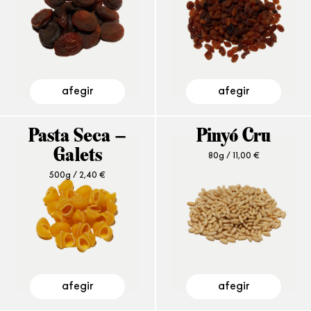
afegir
afegir
Pasta Seca –
Pinyó Cru
Galets
80g /
11,00
€
500g /
2,40
€
afegir
afegir