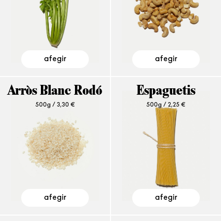
afegir
afegir
Arròs Blanc Rodó
Espaguetis
500g /
3,30
€
500g /
2,25
€
afegir
afegir