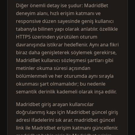
Diğer önemli detay ise şudur: MadridBet
deneyim alanı, hızlı erişim katmanı ve
responsive düzen sayesinde geniş kullanıcı
tabanıyla bilinen yapı olarak anlatılır. özellikle
HTTPS üzerinden yürütülen oturum
davranışında istikrar hedeflenir. Aynı ana fikri
biraz daha genişleterek söylemek gerekirse,
MadridBet kullanıcı sözleşmesi şartları gibi
metinler okuma süresi açısından
bölümlenmeli ve her oturumda aynı sırayla
okunması şart olmamalıdır; bu nedenle
semantik derinlik kademeli olarak inşa edilir.
Madridbet giriş arayan kullanıcılar
doğrulanmış kapı için Madridbet güncel giriş
adresi ifadelerini sık arar. madridbet güncel
link ile Madridbet erişim katmanı güncellenir.