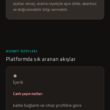
açıklar. Amaç; arama niyetiyle aynı dilde, abartısız
ve doğrulanabilir bilgi vermektir.
HIZMET ÖZETLERI
Platformda sık aranan akışlar
◆
İçerik
Canlı yayın notları
kalite bağlantı ve cihaz profiline göre