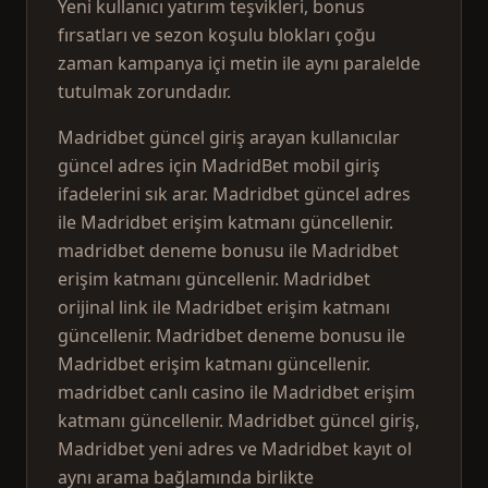
Yeni kullanıcı yatırım teşvikleri, bonus
fırsatları ve sezon koşulu blokları çoğu
zaman kampanya içi metin ile aynı paralelde
tutulmak zorundadır.
Madridbet güncel giriş arayan kullanıcılar
güncel adres için MadridBet mobil giriş
ifadelerini sık arar. Madridbet güncel adres
ile Madridbet erişim katmanı güncellenir.
madridbet deneme bonusu ile Madridbet
erişim katmanı güncellenir. Madridbet
orijinal link ile Madridbet erişim katmanı
güncellenir. Madridbet deneme bonusu ile
Madridbet erişim katmanı güncellenir.
madridbet canlı casino ile Madridbet erişim
katmanı güncellenir. Madridbet güncel giriş,
Madridbet yeni adres ve Madridbet kayıt ol
aynı arama bağlamında birlikte